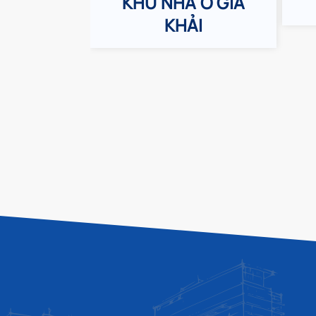
KHU NHÀ Ở GIA
KHẢI