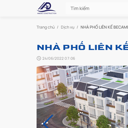
Trang chủ
/
Dịch vụ
/
NHÀ PHỐ LIÊN KẾ BECAM
NHÀ PHỐ LIÊN K
24/06/2022 07:06